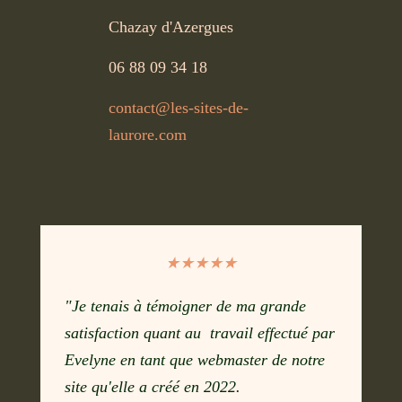
Chazay d'Azergues
06 88 09 34 18
contact@les-sites-de-
laurore.com
★★★★★
"Je tenais à témoigner de ma grande
satisfaction quant au travail effectué par
Evelyne en tant que webmaster de notre
site qu'elle a créé en 2022.