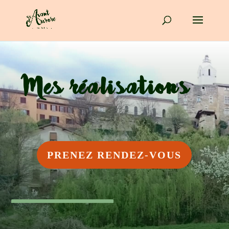
Mes réalisations
PRENEZ RENDEZ-VOUS