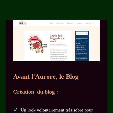
Avant l'Aurore, le Blog
Création du blog :
Un look volontairement très sobre pour