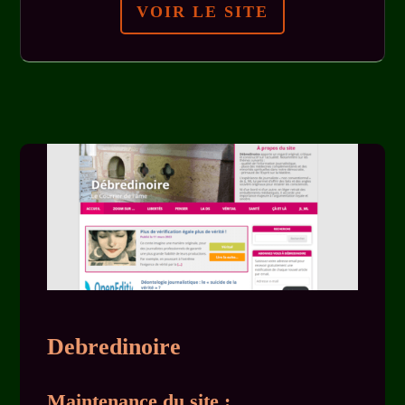
VOIR LE SITE
Debredinoire
Maintenance du site :