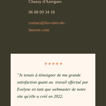
Chazay d'Azergues
06 88 09 34 18
contact@les-sites-de-
laurore.com
★★★★★
"Je tenais à témoigner de ma grande
satisfaction quant au travail effectué par
Evelyne en tant que webmaster de notre
site qu'elle a créé en 2022.